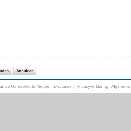
tantse Gemeente te Meppel |
Disclaimer
|
Privacyverklaring
|
Algemene