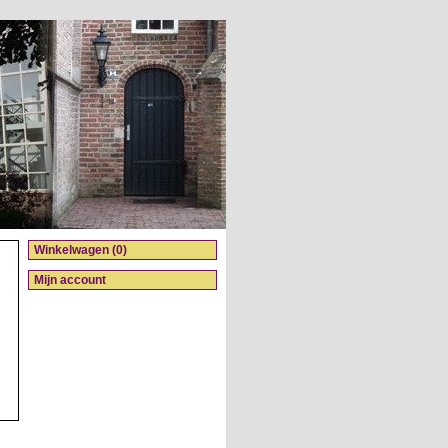
Winkelwagen (0)
Mijn account