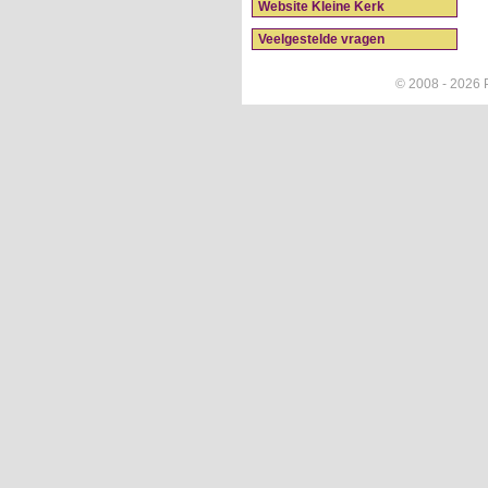
Website Kleine Kerk
Veelgestelde vragen
© 2008 - 2026 