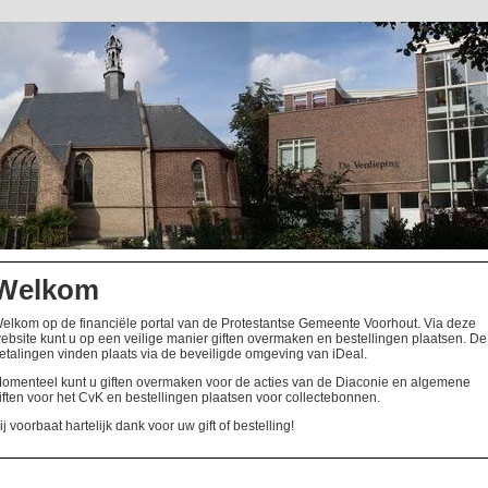
Welkom
elkom op de financiële portal van de Protestantse Gemeente Voorhout. Via deze
ebsite kunt u op een veilige manier giften overmaken en bestellingen plaatsen. De
etalingen vinden plaats via de beveiligde omgeving van iDeal.
omenteel kunt u giften overmaken voor de acties van de Diaconie en algemene
iften voor het CvK en bestellingen plaatsen voor collectebonnen.
ij voorbaat hartelijk dank voor uw gift of bestelling!