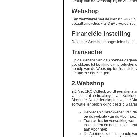
behulp van de Webshop bij de Abonne
Webshop
Een webwinkel met de dienst “SKG Col
betaaltransacties via iDEAL worden ver
Financiële Instelling
De op de Webshop aangesloten bank.
Transactie
Op de website van de Abonnee gegeven
betrokkene tot betaling van producten 
behulp van de Webshop ter financiële
Financiële Instellingen
2.
Webshop
2.1 Met SKG Collect, wordt een dienst
van o.a. online betalingen van Kerkled
Abonnee. Na ondertekening van de A
software ter beschikking gesteld waar
Kerkleden / Betrokkenen van de
op de website van de Abonnee;
Transacties ter verwerking wor
Instellingen en het resultaat re
aan Abonnee;
De Abonnee kan met behulp van