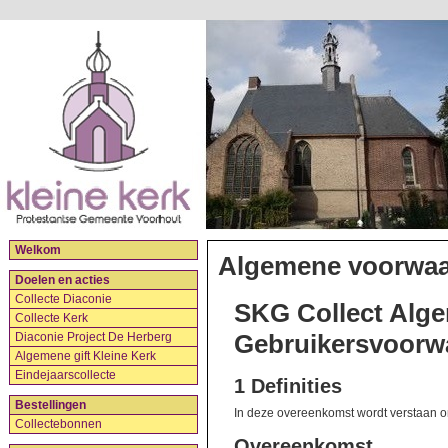
Welkom
Algemene voorwa
Doelen en acties
Collecte Diaconie
SKG Collect Alge
Collecte Kerk
Gebruikersvoorw
Diaconie Project De Herberg
Algemene gift Kleine Kerk
Eindejaarscollecte
1 Definities
Bestellingen
In deze overeenkomst wordt verstaan o
Collectebonnen
Overeenkomst