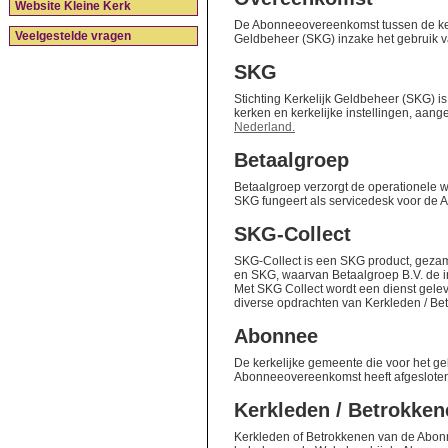
Website Kleine Kerk
De Abonneeovereenkomst tussen de kerk
Veelgestelde vragen
Geldbeheer (SKG) inzake het gebruik v
SKG
Stichting Kerkelijk Geldbeheer (SKG) is
kerken en kerkelijke instellingen, aang
Nederland
.
Betaalgroep
Betaalgroep verzorgt de operationele
SKG fungeert als servicedesk voor de 
SKG-Collect
SKG-Collect is een SKG product, gezam
en SKG, waarvan Betaalgroep B.V. de i
Met SKG Collect wordt een dienst gele
diverse opdrachten van Kerkleden / B
Abonnee
De kerkelijke gemeente die voor het g
Abonneeovereenkomst heeft afgeslote
Kerkleden / Betrokken
Kerkleden of Betrokkenen van de Abonn