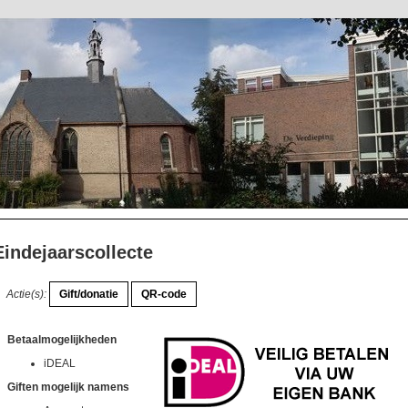
Eindejaarscollecte
Actie(s):
Betaalmogelijkheden
iDEAL
Giften mogelijk namens