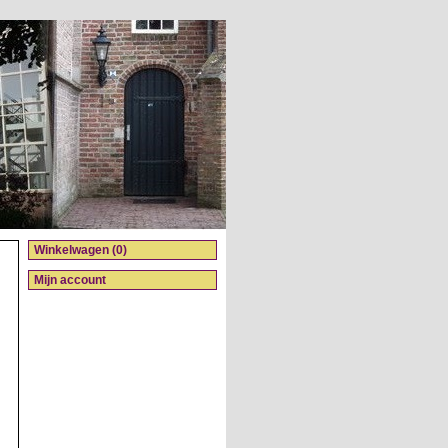
Winkelwagen (0)
Mijn account