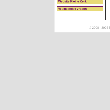
Website Kleine Kerk
Veelgestelde vragen
© 2008 - 2026 