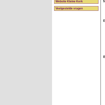
Website Kleine Kerk
Veelgestelde vragen
E
B