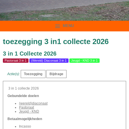
MENU
toezegging 3 in1 collecte 2026
3 in 1 Collecte 2026
Pastoraat 3 in 1
(Wereld) Diaconaat 3 in 1
Jeugd - KND 3 in 1
Actie(s):
3 in 1 collecte 2026
Gebundelde doelen
(wereld)diaconaat
Pastoraat
Jeugd - KND
Betaalmogelijkheden
Incasso