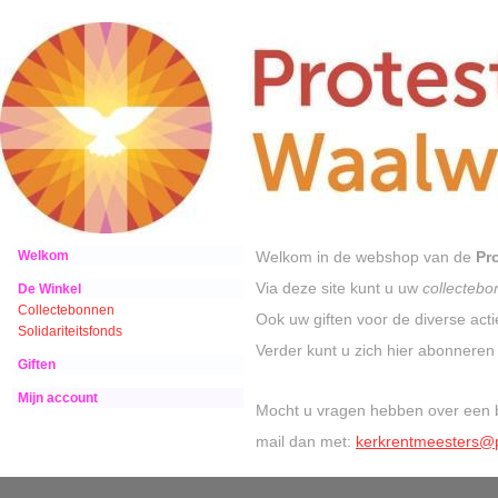
Welkom
Welkom in de webshop van de
Pr
Via deze site kunt u uw
collecteb
De Winkel
Collectebonnen
Ook uw giften voor de diverse actie
Solidariteitsfonds
Verder kunt u zich hier abonnere
Giften
Mijn account
Mocht u vragen hebben over een be
mail dan met:
kerkrentmeesters@p