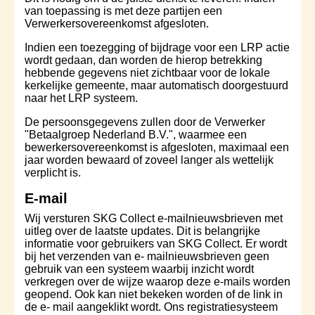
van toepassing is met deze partijen een
Verwerkersovereenkomst afgesloten.
Indien een toezegging of bijdrage voor een LRP actie
wordt gedaan, dan worden de hierop betrekking
hebbende gegevens niet zichtbaar voor de lokale
kerkelijke gemeente, maar automatisch doorgestuurd
naar het LRP systeem.
De persoonsgegevens zullen door de Verwerker
"Betaalgroep Nederland B.V.", waarmee een
bewerkersovereenkomst is afgesloten, maximaal een
jaar worden bewaard of zoveel langer als wettelijk
verplicht is.
E-mail
Wij versturen SKG Collect e-mailnieuwsbrieven met
uitleg over de laatste updates. Dit is belangrijke
informatie voor gebruikers van SKG Collect. Er wordt
bij het verzenden van e- mailnieuwsbrieven geen
gebruik van een systeem waarbij inzicht wordt
verkregen over de wijze waarop deze e-mails worden
geopend. Ook kan niet bekeken worden of de link in
de e- mail aangeklikt wordt. Ons registratiesysteem