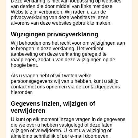
Deze verklaring is niet van toepassing op websites
van derden die door middel van links met deze
Website zijn verbonden. Wij raden u aan de
privacyverklaring van deze websites te lezen
alvorens van deze websites gebruik te maken.
Wijzigingen privacyverklaring
Wij behouden ons het recht voor om wijzigingen aan
te brengen in deze verklaring. Het verdient
aanbeveling om deze verklaring geregeld te
raadplegen, zodat u van deze wijzigingen op de
hoogte bent.
Als u vragen hebt of wilt weten welke
persoonsgegevens wij van u hebben, kunt u altijd
contact met ons opnemen via de contactgegevens
hieronder.
Gegevens inzien, wijzigen of
verwijderen
U kunt op elk moment inzage vragen in de gegevens
die we over u hebben vastgelegd of deze laten
wijzigen of verwijderen. U kunt uw wijziging of
afmelding schriftelijk of per e-mail doorgeven.