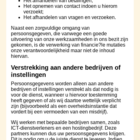
Het afhandelen van betalingen;
Het opnemen van contact indoen u hierom
verzoekt;
Het afhandelen van vragen en verzoeken.
Naast
een zorgvuldige omgang van
persoonsgegeven, die vanwege een goede
uitvoering van onze werkzaamheden in ons bezit zijn
gekomen, is de verwerking van financie?le mutaties
onze verantwoordelijkheid maar niet de inhoud
hiervan.
Verstrekking aan andere bedrijven of
instellingen
Persoonsgegevens worden alleen aan andere
bedrijven of instellingen verstrekt als dat nodig is
voor de dienst, wanneer u hiervoor toestemming
heeft gegeven of als wij daartoe wettelijk verplicht
zijn (bijvoorbeeld als een overheidsinstantie dat
vordert bij een vermoeden van een misdrijf).
Wij werken met bepaalde bedrijven samen, zoals
ICT-dienstverleners en een hostingbedrijf. Deze
partners kunnen dus uw persoonsgegevens krijgen.
Dit is nodig om u de juiste dienst te leveren. Indien