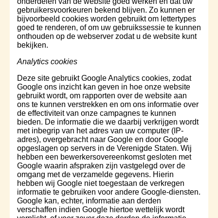
onderdelen van de website goed werken en dat uw
gebruikersvoorkeuren bekend blijven. Zo kunnen er
bijvoorbeeld cookies worden gebruikt om lettertypes
goed te renderen, of om uw gebruikssessie te kunnen
onthouden op de webserver zodat u de website kunt
bekijken.
Analytics cookies
Deze site gebruikt Google Analytics cookies, zodat
Google ons inzicht kan geven in hoe onze website
gebruikt wordt, om rapporten over de website aan
ons te kunnen verstrekken en om ons informatie over
de effectiviteit van onze campagnes te kunnen
bieden. De informatie die we daarbij verkrijgen wordt
met inbegrip van het adres van uw computer (IP-
adres), overgebracht naar Google en door Google
opgeslagen op servers in de Verenigde Staten. Wij
hebben een bewerkersovereenkomst gesloten met
Google waarin afspraken zijn vastgelegd over de
omgang met de verzamelde gegevens. Hierin
hebben wij Google niet toegestaan de verkregen
informatie te gebruiken voor andere Google-diensten.
Google kan, echter, informatie aan derden
verschaffen indien Google hiertoe wettelijk wordt