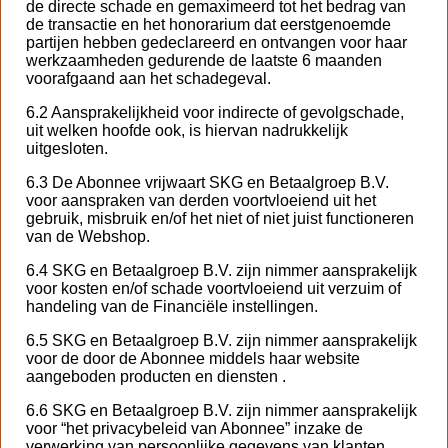
de directe schade en gemaximeerd tot het bedrag van
de transactie en het honorarium dat eerstgenoemde
partijen hebben gedeclareerd en ontvangen voor haar
werkzaamheden gedurende de laatste 6 maanden
voorafgaand aan het schadegeval.
6.2 Aansprakelijkheid voor indirecte of gevolgschade,
uit welken hoofde ook, is hiervan nadrukkelijk
uitgesloten.
6.3 De Abonnee vrijwaart SKG en Betaalgroep B.V.
voor aanspraken van derden voortvloeiend uit het
gebruik, misbruik en/of het niet of niet juist functioneren
van de Webshop.
6.4 SKG en Betaalgroep B.V. zijn nimmer aansprakelijk
voor kosten en/of schade voortvloeiend uit verzuim of
handeling van de Financiële instellingen.
6.5 SKG en Betaalgroep B.V. zijn nimmer aansprakelijk
voor de door de Abonnee middels haar website
aangeboden producten en diensten .
6.6 SKG en Betaalgroep B.V. zijn nimmer aansprakelijk
voor “het privacybeleid van Abonnee” inzake de
verwerking van persoonlijke gegevens van klanten.