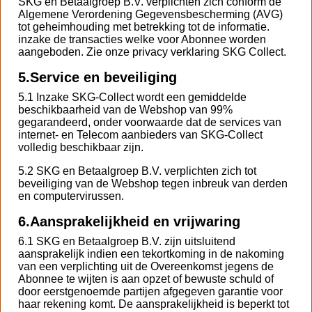
SKG en Betaalgroep B.V. verplichten zich conform de
Algemene Verordening Gegevensbescherming (AVG)
tot geheimhouding met betrekking tot de informatie.
inzake de transacties welke voor Abonnee worden
aangeboden. Zie onze privacy verklaring SKG Collect.
5.
Service en beveiliging
5.1 Inzake SKG-Collect wordt een gemiddelde
beschikbaarheid van de Webshop van 99%
gegarandeerd, onder voorwaarde dat de services van
internet- en Telecom aanbieders van SKG-Collect
volledig beschikbaar zijn.
5.2 SKG en Betaalgroep B.V. verplichten zich tot
beveiliging van de Webshop tegen inbreuk van derden
en computervirussen.
6.
Aansprakelijkheid en vrijwaring
6.1 SKG en Betaalgroep B.V. zijn uitsluitend
aansprakelijk indien een tekortkoming in de nakoming
van een verplichting uit de Overeenkomst jegens de
Abonnee te wijten is aan opzet of bewuste schuld of
door eerstgenoemde partijen afgegeven garantie voor
haar rekening komt. De aansprakelijkheid is beperkt tot