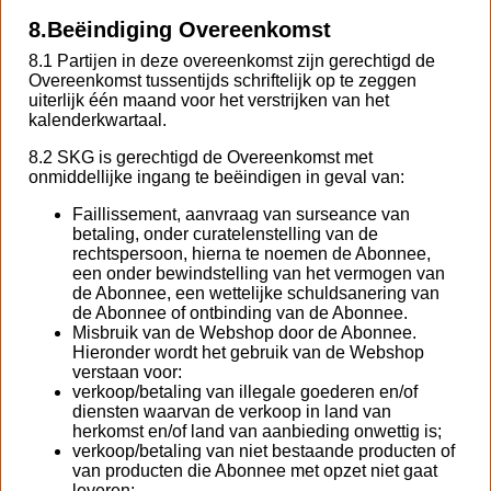
8.
Beëindiging Overeenkomst
8.1 Partijen in deze overeenkomst zijn gerechtigd de
Overeenkomst tussentijds schriftelijk op te zeggen
uiterlijk één maand voor het verstrijken van het
kalenderkwartaal.
8.2 SKG is gerechtigd de Overeenkomst met
onmiddellijke ingang te beëindigen in geval van:
Faillissement, aanvraag van surseance van
betaling, onder curatelenstelling van de
rechtspersoon, hierna te noemen de Abonnee,
een onder bewindstelling van het vermogen van
de Abonnee, een wettelijke schuldsanering van
de Abonnee of ontbinding van de Abonnee.
Misbruik van de Webshop door de Abonnee.
Hieronder wordt het gebruik van de Webshop
verstaan voor:
verkoop/betaling van illegale goederen en/of
diensten waarvan de verkoop in land van
herkomst en/of land van aanbieding onwettig is;
verkoop/betaling van niet bestaande producten of
van producten die Abonnee met opzet niet gaat
leveren;