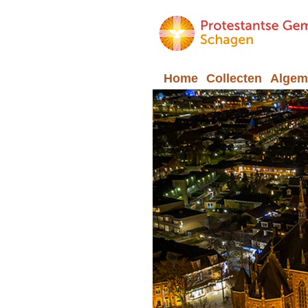
Home
Collecten
Algeme