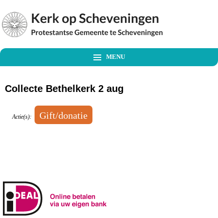
MENU
Collecte Bethelkerk 2 aug
Actie(s):