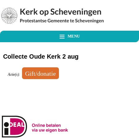
MENU
Collecte Oude Kerk 2 aug
Actie(s):