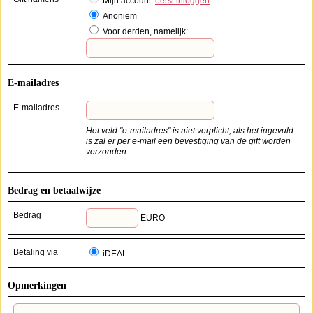
Mijn account:
eerst inloggen
Anoniem
Voor derden, namelijk: ...
E-mailadres
E-mailadres
Het veld "e-mailadres" is niet verplicht, als het ingevuld
is zal er per e-mail een bevestiging van de gift worden
verzonden.
Bedrag en betaalwijze
Bedrag
EURO
Betaling via
iDEAL
Opmerkingen