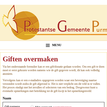
MENU
Giften overmaken
Via het onderstaande formulier kan er een gift/donatie gedaan worden. Om een gift te doen
moet er eerst gekozen worden namens wie de gift gegeven wordt, dit kan ook volledig
anoniem.
Vervolgens kan er een e-mailadres opgegeven worden waar een bevestiging naartoe
verzonden wordt zodra de gift afgerond is. Het is niet verplicht om dit veld in te vullen.
Het proces eindigt met het invullen of selecteren van een bedrag. Desgewenst kunt u
eventuele opmerkingen met betrekking tot de gift kwijt in het opmerkingenveld.
Naam
Gift namens