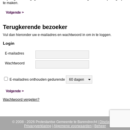
te maken.
Terugkerende bezoeker
Vul dan hieronder uw e-mailadres en wachtwoord in om in te loggen.
Login
E-mailadres
Wachtwoord
E-mailadres onthouden gedurende
Wachtwoord vergeten?
© 2008 - 2026 Protestantse Gemeente te Barendrecht |
Disclaimer
|
Privacyverklaring
|
Algemene voorwaarden
|
Beheer