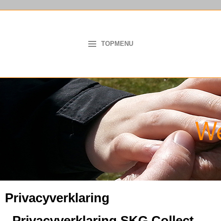
TOPMENU
Privacyverklaring
Privacyverklaring SKG Collect