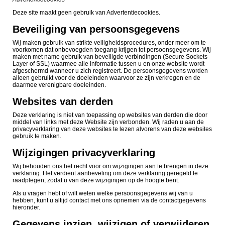
Deze site maakt geen gebruik van Advertentiecookies.
Beveiliging van persoonsgegevens
Wij maken gebruik van strikte veiligheidsprocedures, onder meer om te
voorkomen dat onbevoegden toegang krijgen tot persoonsgegevens. Wij
maken met name gebruik van beveiligde verbindingen (Secure Sockets
Layer of SSL) waarmee alle informatie tussen u en onze website wordt
afgeschermd wanneer u zich registreert. De persoonsgegevens worden
alleen gebruikt voor de doeleinden waarvoor ze zijn verkregen en de
daarmee verenigbare doeleinden.
Websites van derden
Deze verklaring is niet van toepassing op websites van derden die door
middel van links met deze Website zijn verbonden. Wij raden u aan de
privacyverklaring van deze websites te lezen alvorens van deze websites
gebruik te maken.
Wijzigingen privacyverklaring
Wij behouden ons het recht voor om wijzigingen aan te brengen in deze
verklaring. Het verdient aanbeveling om deze verklaring geregeld te
raadplegen, zodat u van deze wijzigingen op de hoogte bent.
Als u vragen hebt of wilt weten welke persoonsgegevens wij van u
hebben, kunt u altijd contact met ons opnemen via de contactgegevens
hieronder.
Gegevens inzien, wijzigen of verwijderen