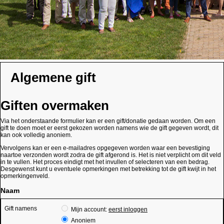
Algemene gift
Giften overmaken
Via het onderstaande formulier kan er een gift/donatie gedaan worden. Om een
gift te doen moet er eerst gekozen worden namens wie de gift gegeven wordt, dit
kan ook volledig anoniem.
Vervolgens kan er een e-mailadres opgegeven worden waar een bevestiging
naartoe verzonden wordt zodra de gift afgerond is. Het is niet verplicht om dit veld
in te vullen. Het proces eindigt met het invullen of selecteren van een bedrag.
Desgewenst kunt u eventuele opmerkingen met betrekking tot de gift kwijt in het
opmerkingenveld.
Naam
Gift namens
Mijn account:
eerst inloggen
Anoniem