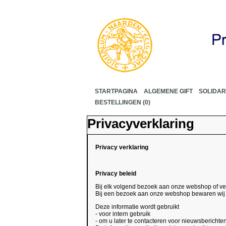
STARTPAGINA
ALGEMENE GIFT
SOLIDAR
BESTELLINGEN (0)
Privacyverklaring
Privacy verklaring
Privacy beleid
Bij elk volgend bezoek aan onze webshop of v
Bij een bezoek aan onze webshop bewaren wij 
Deze informatie wordt gebruikt
- voor intern gebruik
- om u later te contacteren voor nieuwsberichte