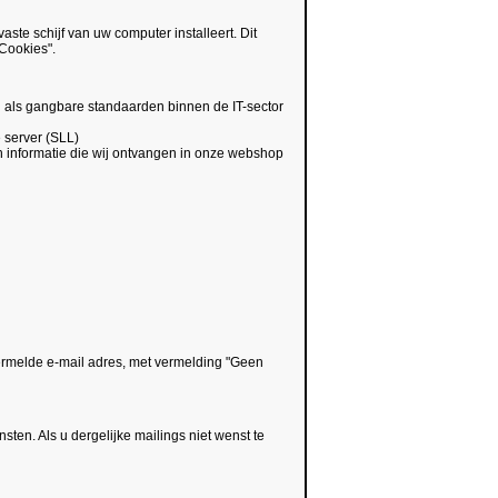
ste schijf van uw computer installeert. Dit
"Cookies".
n als gangbare standaarden binnen de IT-sector
e server (SLL)
n informatie die wij ontvangen in onze webshop
ermelde e-mail adres, met vermelding "Geen
ten. Als u dergelijke mailings niet wenst te