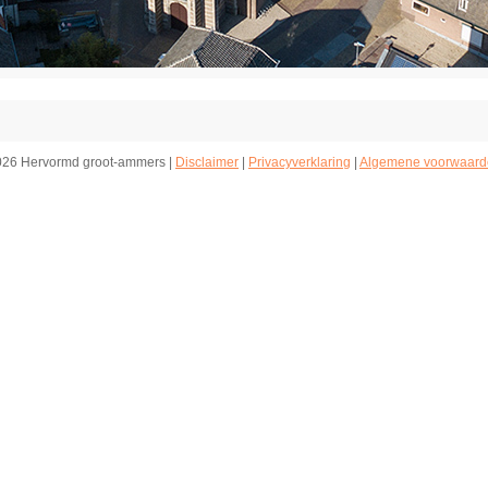
026 Hervormd groot-ammers |
Disclaimer
|
Privacyverklaring
|
Algemene voorwaard