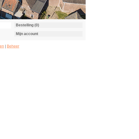
Bestelling (0)
Mijn account
en
|
Beheer