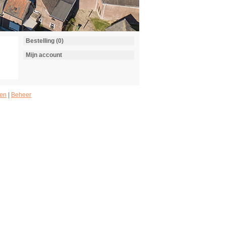
Bestelling (0)
Mijn account
en
|
Beheer