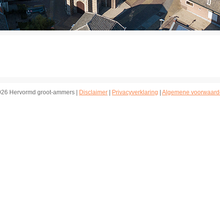
026 Hervormd groot-ammers |
Disclaimer
|
Privacyverklaring
|
Algemene voorwaard