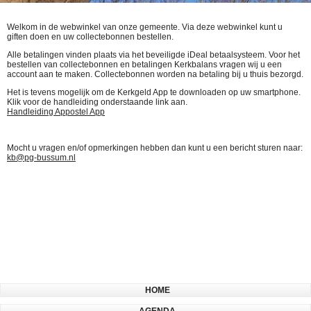
Welkom in de webwinkel van onze gemeente. Via deze webwinkel kunt u
giften doen en uw collectebonnen bestellen.
Alle betalingen vinden plaats via het beveiligde iDeal betaalsysteem. Voor het
bestellen van collectebonnen en betalingen Kerkbalans vragen wij u een
account aan te maken. Collectebonnen worden na betaling bij u thuis bezorgd.
Het is tevens mogelijk om de Kerkgeld App te downloaden op uw smartphone.
Klik voor de handleiding onderstaande link aan.
Handleiding Appostel App
Mocht u vragen en/of opmerkingen hebben dan kunt u een bericht sturen naar:
kb@pg-bussum.nl
HOME