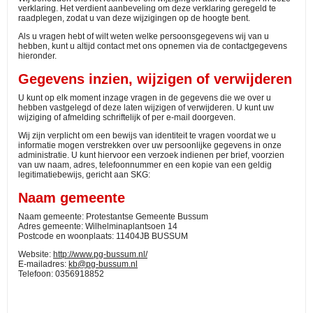
verklaring. Het verdient aanbeveling om deze verklaring geregeld te
raadplegen, zodat u van deze wijzigingen op de hoogte bent.
Als u vragen hebt of wilt weten welke persoonsgegevens wij van u
hebben, kunt u altijd contact met ons opnemen via de contactgegevens
hieronder.
Gegevens inzien, wijzigen of verwijderen
U kunt op elk moment inzage vragen in de gegevens die we over u
hebben vastgelegd of deze laten wijzigen of verwijderen. U kunt uw
wijziging of afmelding schriftelijk of per e-mail doorgeven.
Wij zijn verplicht om een bewijs van identiteit te vragen voordat we u
informatie mogen verstrekken over uw persoonlijke gegevens in onze
administratie. U kunt hiervoor een verzoek indienen per brief, voorzien
van uw naam, adres, telefoonnummer en een kopie van een geldig
legitimatiebewijs, gericht aan SKG:
Naam gemeente
Naam gemeente: Protestantse Gemeente Bussum
Adres gemeente: Wilhelminaplantsoen 14
Postcode en woonplaats: 11404JB BUSSUM
Website:
http://www.pg-bussum.nl/
E-mailadres:
kb@pg-bussum.nl
Telefoon: 0356918852