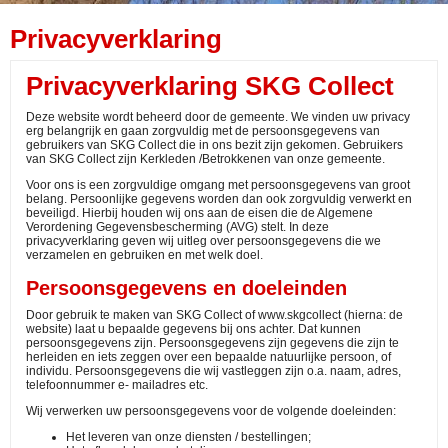
Privacyverklaring
Privacyverklaring SKG Collect
Deze website wordt beheerd door de gemeente. We vinden uw privacy
erg belangrijk en gaan zorgvuldig met de persoonsgegevens van
gebruikers van SKG Collect die in ons bezit zijn gekomen. Gebruikers
van SKG Collect zijn Kerkleden /Betrokkenen van onze gemeente.
Voor ons is een zorgvuldige omgang met persoonsgegevens van groot
belang. Persoonlijke gegevens worden dan ook zorgvuldig verwerkt en
beveiligd. Hierbij houden wij ons aan de eisen die de Algemene
Verordening Gegevensbescherming (AVG) stelt. In deze
privacyverklaring geven wij uitleg over persoonsgegevens die we
verzamelen en gebruiken en met welk doel.
Persoonsgegevens en doeleinden
Door gebruik te maken van SKG Collect of www.skgcollect (hierna: de
website) laat u bepaalde gegevens bij ons achter. Dat kunnen
persoonsgegevens zijn. Persoonsgegevens zijn gegevens die zijn te
herleiden en iets zeggen over een bepaalde natuurlijke persoon, of
individu. Persoonsgegevens die wij vastleggen zijn o.a. naam, adres,
telefoonnummer e- mailadres etc.
Wij verwerken uw persoonsgegevens voor de volgende doeleinden:
Het leveren van onze diensten / bestellingen;