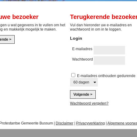
uwe bezoeker
Terugkerende bezoeke
agen u wat gegevens in te vullen om het
Vul dan hieronder uw e-mailadres en
lig en makkelijk mogelijk te maken.
wachtwoord in om in te loggen.
Login
E-mailadres
Wachtwoord
E-mailadres onthouden gedurende
Wachtwoord vergeten?
 Protestantse Gemeente Bussum |
Disclaimer
|
Privacyverklaring
|
Algemene voorw