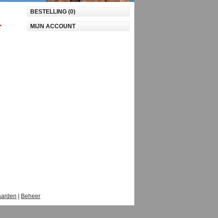
BESTELLING (0)
r
MIJN ACCOUNT
aarden
|
Beheer