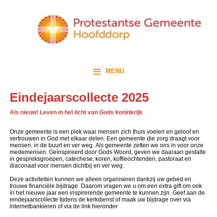
MENU
Eindejaarscollecte 2025
Als nieuw! Leven in het licht van Gods koninkrijk
Onze gemeente is een plek waar mensen zich thuis voelen en geloof en
vertrouwen in God met elkaar delen. Een gemeente die zorg draagt voor
mensen, in de buurt en ver weg. Als gemeente zetten we ons in voor onze
medemensen. Geïnspireerd door Gods Woord, geven we daaraan gestalte
in gespreksgroepen, catechese, koren, koffieochtenden, pastoraat en
diaconaat voor mensen dichtbij en ver weg.
Deze activiteiten kunnen we alleen organiseren dankzij uw gebed en
trouwe financiële bijdrage. Daarom vragen we u om een extra gift om ook
in het nieuwe jaar een inspirerende gemeente te kunnen zijn. Geef aan de
eindejaarscollecte tijdens de kerkdienst of maak uw bijdrage over via
internetbankieren of
via de link hieronder