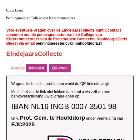
Chris Blees
Penningmeester College van Kerkrentmeesters
Voor eventuele vragen over de Eindejaarscollecte kunt u contact
opnemen met de penningmeester van het College van
Kerkrentmeesters van de Protestantse Gemeente Hoofddorp (Chris
Blees) via email
penningmeester.cvk@pghoofddorp.nl
EindejaarsCollecte
Actie(s):
Wegens technische problemen werkt de QR-link niet altijd.
Mocht het via de link niet lukken dan kunt u via zelf via een
bankoverschrijving uw bijdrage doen op
IBAN NL16 INGB 0007 3501 98
,
Prot. Gem. te Hoofddorp
t.n.v.
onder vermelding van
EJC2025