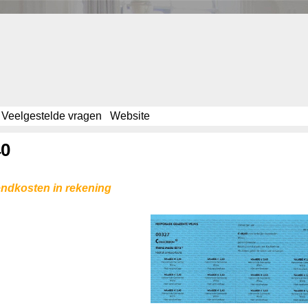
Veelgestelde vragen
Website
40
endkosten in rekening