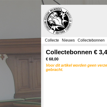
Collecte
Nieuws
Collectebonnen
Collectebonnen € 3,
€ 68,00
Voor dit artikel worden geen verz
gebracht.