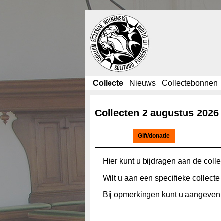
Collecte
Nieuws
Collectebonnen
Collecten 2 augustus 2026
Actie(s):
Hier kunt u bijdragen aan de coll
Wilt u aan een specifieke collect
Bij opmerkingen kunt u aangeven a