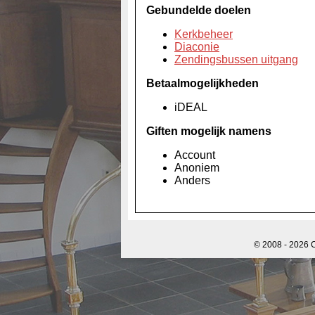
Gebundelde doelen
Kerkbeheer
Diaconie
Zendingsbussen uitgang
Betaalmogelijkheden
iDEAL
Giften mogelijk namens
Account
Anoniem
Anders
© 2008 - 2026 