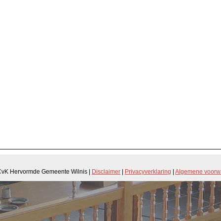
CvK Hervormde Gemeente Wilnis |
Disclaimer
|
Privacyverklaring
|
Algemene voorw