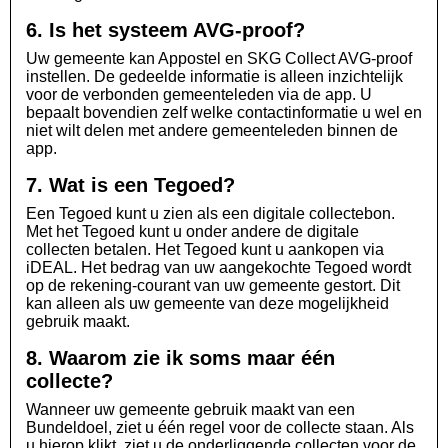
6. Is het systeem AVG-proof?
Uw gemeente kan Appostel en SKG Collect AVG-proof
instellen. De gedeelde informatie is alleen inzichtelijk
voor de verbonden gemeenteleden via de app. U
bepaalt bovendien zelf welke contactinformatie u wel en
niet wilt delen met andere gemeenteleden binnen de
app.
7. Wat is een Tegoed?
Een Tegoed kunt u zien als een digitale collectebon.
Met het Tegoed kunt u onder andere de digitale
collecten betalen. Het Tegoed kunt u aankopen via
iDEAL. Het bedrag van uw aangekochte Tegoed wordt
op de rekening-courant van uw gemeente gestort. Dit
kan alleen als uw gemeente van deze mogelijkheid
gebruik maakt.
8. Waarom zie ik soms maar één
collecte?
Wanneer uw gemeente gebruik maakt van een
Bundeldoel, ziet u één regel voor de collecte staan. Als
u hierop klikt, ziet u de onderliggende collecten voor de