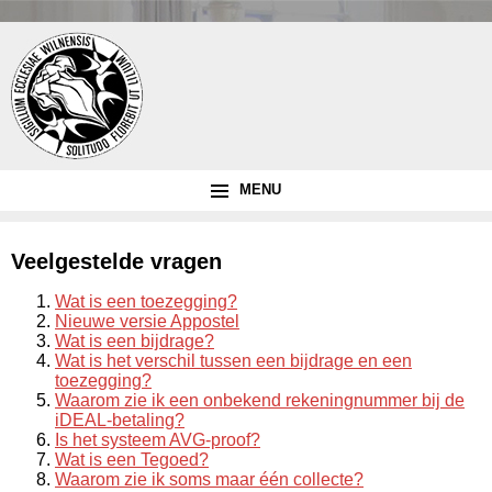
MENU
Veelgestelde vragen
Wat is een toezegging?
Nieuwe versie Appostel
Wat is een bijdrage?
Wat is het verschil tussen een bijdrage en een
toezegging?
Waarom zie ik een onbekend rekeningnummer bij de
iDEAL-betaling?
Is het systeem AVG-proof?
Wat is een Tegoed?
Waarom zie ik soms maar één collecte?