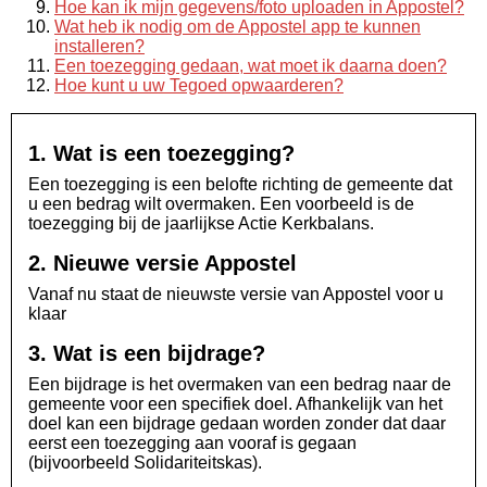
Hoe kan ik mijn gegevens/foto uploaden in Appostel?
Wat heb ik nodig om de Appostel app te kunnen
installeren?
Een toezegging gedaan, wat moet ik daarna doen?
Hoe kunt u uw Tegoed opwaarderen?
1. Wat is een toezegging?
Een toezegging is een belofte richting de gemeente dat
u een bedrag wilt overmaken. Een voorbeeld is de
toezegging bij de jaarlijkse Actie Kerkbalans.
2. Nieuwe versie Appostel
Vanaf nu staat de nieuwste versie van Appostel voor u
klaar
3. Wat is een bijdrage?
Een bijdrage is het overmaken van een bedrag naar de
gemeente voor een specifiek doel. Afhankelijk van het
doel kan een bijdrage gedaan worden zonder dat daar
eerst een toezegging aan vooraf is gegaan
(bijvoorbeeld Solidariteitskas).