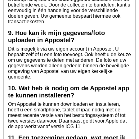
betreffende week. Door de collecten te bundelen, kunt u
eenvoudig in één handeling voor de verschillende
doelen geven. Uw gemeente bespaart hiermee ook
transactiekosten.
9. Hoe kan ik mijn gegevens/foto
uploaden in Appostel?
Dit is mogelijk via uw eigen account in Appostel. U
bepaalt zelf of u een foto toevoegt. Ook heeft u de keuze
om uw gegevens te delen met anderen. De foto en uw
gegevens worden alleen gedeeld binnen de beveiligde
omgeving van Appostel van uw eigen kerkelijke
gemeente.
10. Wat heb ik nodig om de Appostel app
te kunnen installeren?
Om Appostel te kunnen downloaden en installeren,
heeft u een smartphone, tablet of ipad nodig met de
meest recente versie van het besturingssysteem óf tot
twee versies daarvoor. Daarnaast geldt voor Apple dat
de app werkt vanaf versie IOS 11.
11. Een toezegging gedaan, wat moet ik