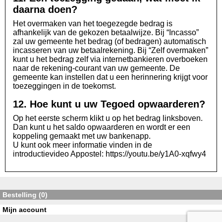
daarna doen?
Het overmaken van het toegezegde bedrag is
afhankelijk van de gekozen betaalwijze. Bij “Incasso”
zal uw gemeente het bedrag (of bedragen) automatisch
incasseren van uw betaalrekening. Bij “Zelf overmaken”
kunt u het bedrag zelf via internetbankieren overboeken
naar de rekening-courant van uw gemeente. De
gemeente kan instellen dat u een herinnering krijgt voor
toezeggingen in de toekomst.
12. Hoe kunt u uw Tegoed opwaarderen?
Op het eerste scherm klikt u op het bedrag linksboven.
Dan kunt u het saldo opwaarderen en wordt er een
koppeling gemaakt met uw bankenapp.
U kunt ook meer informatie vinden in de
introductievideo Appostel: https://youtu.be/y1A0-xqfwy4
Bestelling (0)
Mijn account