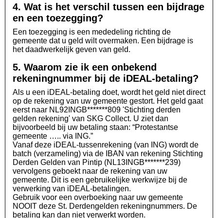
4. Wat is het verschil tussen een bijdrage
en een toezegging?
Een toezegging is een mededeling richting de
gemeente dat u geld wilt overmaken. Een bijdrage is
het daadwerkelijk geven van geld.
5. Waarom zie ik een onbekend
rekeningnummer bij de iDEAL-betaling?
Als u een iDEAL-betaling doet, wordt het geld niet direct
op de rekening van uw gemeente gestort. Het geld gaat
eerst naar NL92INGB*******809 'Stichting derden
gelden rekening' van SKG Collect. U ziet dan
bijvoorbeeld bij uw betaling staan: “Protestantse
gemeente ….. via ING.”
Vanaf deze iDEAL-tussenrekening (van ING) wordt de
batch (verzameling) via de IBAN van rekening Stichting
Derden Gelden van Pintip (NL13INGB*******239)
vervolgens geboekt naar de rekening van uw
gemeente. Dit is een gebruikelijke werkwijze bij de
verwerking van iDEAL-betalingen.
Gebruik voor een overboeking naar uw gemeente
NOOIT deze St. Derdengelden rekeningnummers. De
betaling kan dan niet verwerkt worden.