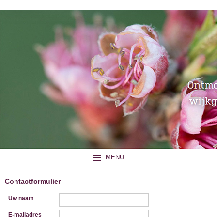
MENU
Contactformulier
Uw naam
E-mailadres