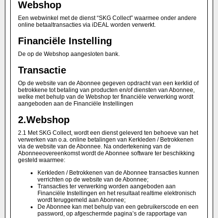
Webshop
Een webwinkel met de dienst “SKG Collect” waarmee onder andere
online betaaltransacties via iDEAL worden verwerkt.
Financiële Instelling
De op de Webshop aangesloten bank.
Transactie
Op de website van de Abonnee gegeven opdracht van een kerklid of
betrokkene tot betaling van producten en/of diensten van Abonnee,
welke met behulp van de Webshop ter financiële verwerking wordt
aangeboden aan de Financiële Instellingen
2.
Webshop
2.1 Met SKG Collect, wordt een dienst geleverd ten behoeve van het
verwerken van o.a. online betalingen van Kerkleden / Betrokkenen
via de website van de Abonnee. Na ondertekening van de
Abonneeovereenkomst wordt de Abonnee software ter beschikking
gesteld waarmee:
Kerkleden / Betrokkenen van de Abonnee transacties kunnen
verrichten op de website van de Abonnee;
Transacties ter verwerking worden aangeboden aan
Financiële Instellingen en het resultaat realtime elektronisch
wordt teruggemeld aan Abonnee;
De Abonnee kan met behulp van een gebruikerscode en een
password, op afgeschermde pagina’s de rapportage van