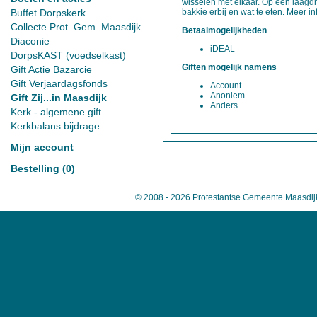
wisselen met elkaar. Op een laagd
Buffet Dorpskerk
bakkie erbij en wat te eten. Meer in
Collecte Prot. Gem. Maasdijk
Betaalmogelijkheden
Diaconie
iDEAL
DorpsKAST (voedselkast)
Giften mogelijk namens
Gift Actie Bazarcie
Gift Verjaardagsfonds
Account
Anoniem
Gift Zij...in Maasdijk
Anders
Kerk - algemene gift
Kerkbalans bijdrage
Mijn account
Bestelling (0)
© 2008 - 2026 Protestantse Gemeente Maasdij