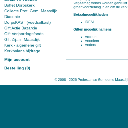
Verjaardagsfonds worden gebruikt v
Buffet Dorpskerk
groenvoorziening in en om de kerk
Collecte Prot. Gem. Maasdijk
Betaalmogelijkheden
Diaconie
DorpsKAST (voedselkast)
iDEAL
Gift Actie Bazarcie
Giften mogelijk namens
Gift Verjaardagsfonds
Account
Gift Zij...in Maasdijk
Anoniem
Kerk - algemene gift
Anders
Kerkbalans bijdrage
Mijn account
Bestelling (0)
© 2008 - 2026 Protestantse Gemeente Maasdij