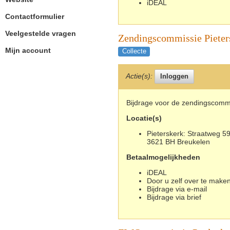
iDEAL
Contactformulier
Veelgestelde vragen
Zendingscommissie Pieter
Mijn account
Collecte
Actie(s):
Bijdrage voor de zendingscommi
Locatie(s)
Pieterskerk: Straatweg 59
3621 BH Breukelen
Betaalmogelijkheden
iDEAL
Door u zelf over te maken
Bijdrage via e-mail
Bijdrage via brief