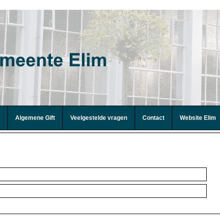
Algemene Gift
Veelgestelde vragen
Contact
Website Elim