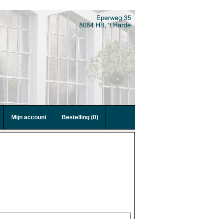
Mijn account
Bestelling (0)