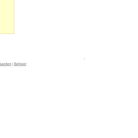
aarden
|
Beheer