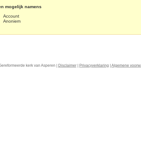
en mogelijk namens
Account
Anoniem
Gereformeerde kerk van Asperen |
Disclaimer
|
Privacyverklaring
|
Algemene voorw