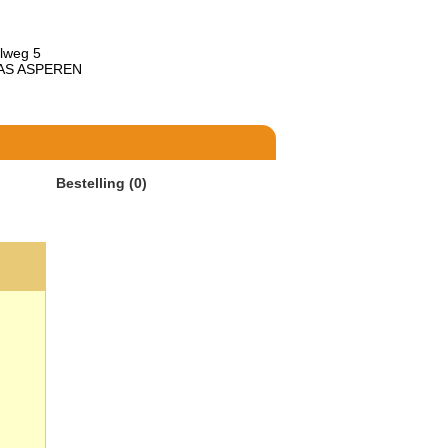
lweg 5
 AS ASPEREN
Bestelling (0)