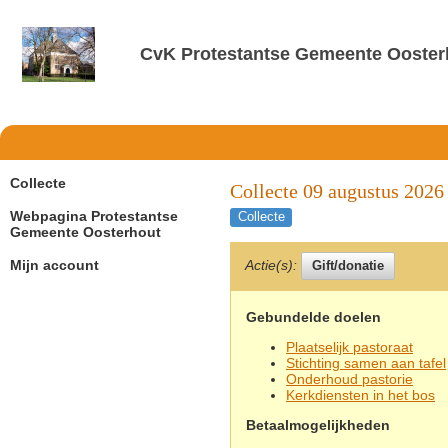
CvK Protestantse Gemeente Ooster
Collecte
Collecte 09 augustus 2026
Webpagina Protestantse
Collecte
Gemeente Oosterhout
Actie(s):
Mijn account
Gebundelde doelen
Plaatselijk pastoraat
Stichting samen aan tafel
Onderhoud pastorie
Kerkdiensten in het bos
Betaalmogelijkheden