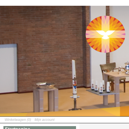
Winkelwagen (0)
Mijn account