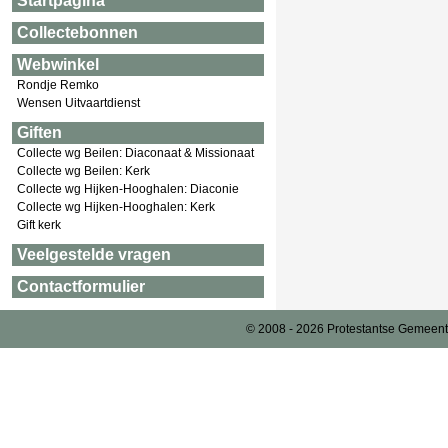
Startpagina
Collectebonnen
Webwinkel
Rondje Remko
Wensen Uitvaartdienst
Giften
Collecte wg Beilen: Diaconaat & Missionaat
Collecte wg Beilen: Kerk
Collecte wg Hijken-Hooghalen: Diaconie
Collecte wg Hijken-Hooghalen: Kerk
Gift kerk
Veelgestelde vragen
Contactformulier
© 2008 - 2026 Protestantse Gemeent