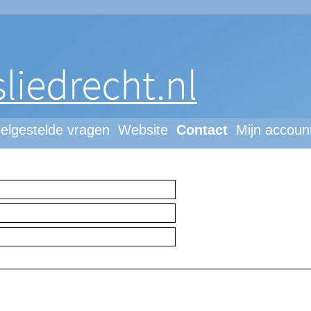
elgestelde vragen
Website
Contact
Mijn accoun