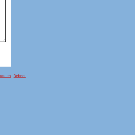
aarden
|
Beheer