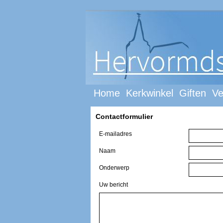
Home
Kerkwinkel
Giften
Ve
Contactformulier
E-mailadres
Naam
Onderwerp
Uw bericht