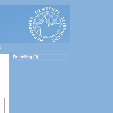
t
Bestelling (0)