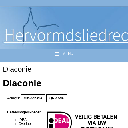
MENU
Diaconie
Diaconie
Actie(s):
Betaalmogelijkheden
iDEAL
Overige