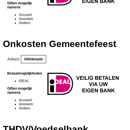
Giften mogelijk
namens
Account
Anoniem
Anders
Onkosten Gemeentefeest
Actie(s):
Betaalmogelijkheden
iDEAL
Giften mogelijk
namens
Account
Anoniem
Anders
THDV/Voedselbank