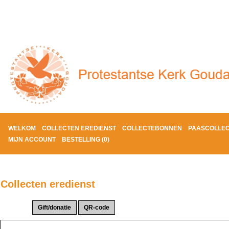
WELKOM
COLLECTEN EREDIENST
COLLECTEBONNEN
PAASCOLLE
MIJN ACCOUNT
BESTELLING (0)
Collecten eredienst
Actie(s):