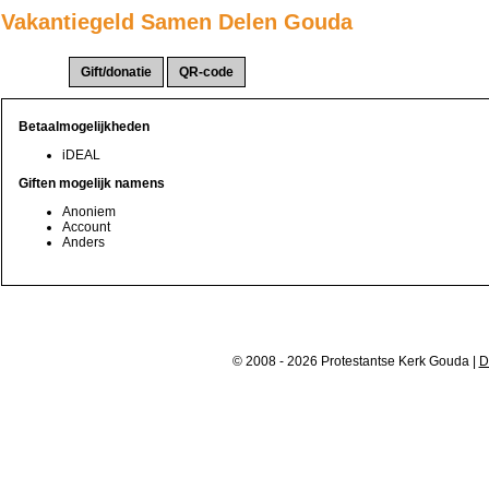
Vakantiegeld Samen Delen Gouda
Actie(s):
Betaalmogelijkheden
iDEAL
Giften mogelijk namens
Anoniem
Account
Anders
© 2008 - 2026 Protestantse Kerk Gouda |
D