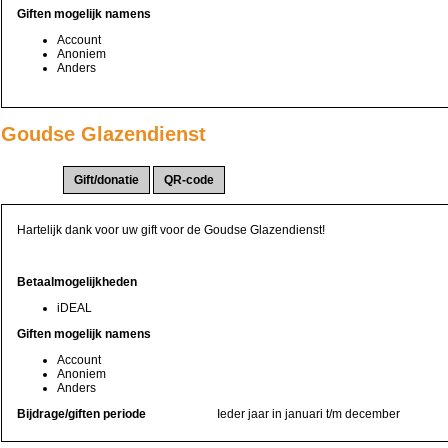
Giften mogelijk namens
Account
Anoniem
Anders
Goudse Glazendienst
Actie(s):
Hartelijk dank voor uw gift voor de Goudse Glazendienst!
Betaalmogelijkheden
iDEAL
Giften mogelijk namens
Account
Anoniem
Anders
Bijdrage/giften periode
Ieder jaar in januari t/m december