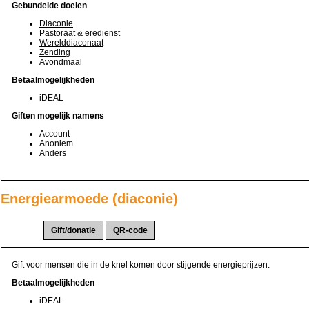
Gebundelde doelen
Diaconie
Pastoraat & eredienst
Werelddiaconaat
Zending
Avondmaal
Betaalmogelijkheden
iDEAL
Giften mogelijk namens
Account
Anoniem
Anders
Energiearmoede (diaconie)
Actie(s):
Gift voor mensen die in de knel komen door stijgende energieprijzen.
Betaalmogelijkheden
iDEAL