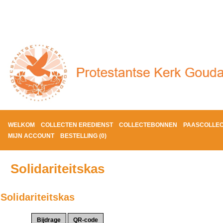
WELKOM
COLLECTEN EREDIENST
COLLECTEBONNEN
PAASCOLLE
MIJN ACCOUNT
BESTELLING (0)
Solidariteitskas
Solidariteitskas
Actie(s):