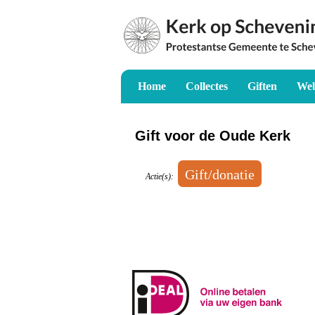
Home
Collectes
Giften
Web
Gift voor de Oude Kerk
Actie(s):