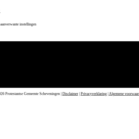
g
 aanverwante instellingen
026 Protestantse Gemeente Scheveningen |
Disclaimer
|
Privacyverklaring
|
Algemene voorwaar