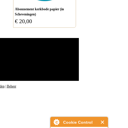
Abonnement kerkbode papier (in
Scheveningen)
€ 20,00
den
|
Beheer
Cookie Control