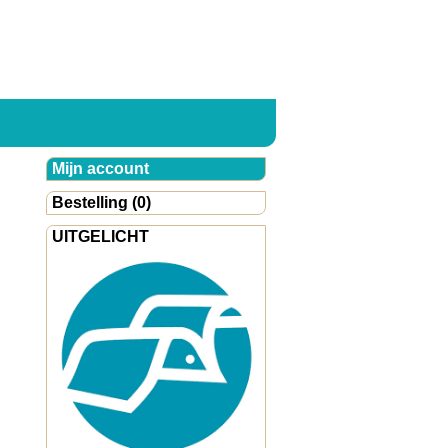
Mijn account
Bestelling (0)
UITGELICHT