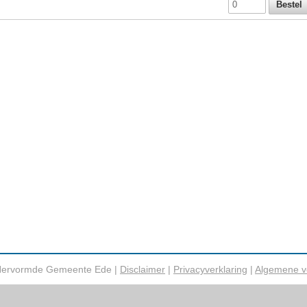
Hervormde Gemeente Ede |
Disclaimer
|
Privacyverklaring
|
Algemene v