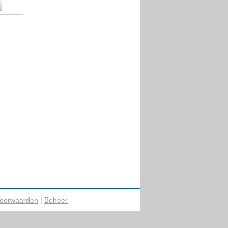
oorwaarden
|
Beheer