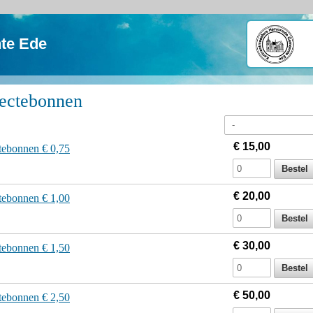
te Ede
lectebonnen
€ 15,00
tebonnen € 0,75
€ 20,00
tebonnen € 1,00
€ 30,00
tebonnen € 1,50
€ 50,00
tebonnen € 2,50