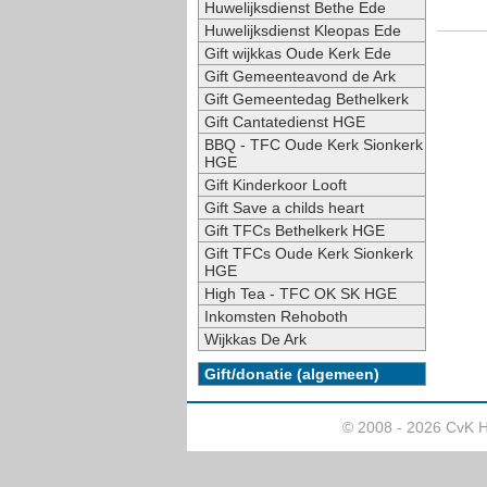
Huwelijksdienst Bethe Ede
Huwelijksdienst Kleopas Ede
Gift wijkkas Oude Kerk Ede
Gift Gemeenteavond de Ark
Gift Gemeentedag Bethelkerk
Gift Cantatedienst HGE
BBQ - TFC Oude Kerk Sionkerk
HGE
Gift Kinderkoor Looft
Gift Save a childs heart
Gift TFCs Bethelkerk HGE
Gift TFCs Oude Kerk Sionkerk
HGE
High Tea - TFC OK SK HGE
Inkomsten Rehoboth
Wijkkas De Ark
Gift/donatie (algemeen)
© 2008 - 2026 CvK 