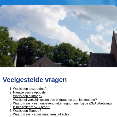
Veelgestelde vragen
Wat is een toezegging?
Nieuwe versie Appostel
Wat is een bijdrage?
Wat is het verschil tussen een bijdrage en een toezegging?
Waarom zie ik een onbekend rekeningnummer bij de iDEAL-betaling?
Is het systeem AVG-proof?
Wat is een Tegoed?
Waarom zie ik soms maar één collecte?