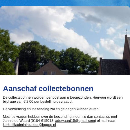
Aanschaf collectebonnen
De collectebonnen worden per post aan u toegezonden. Hiervoor wordt een
bijdrage van € 2,00 per bestelling gevraagd.
De verwerking en toezending zal enige dagen kunnen duren.
Mocht u vragen hebben over de toezending, neemt u dan contact op met
Jannie de Waard (0184-615018,
adewaard15@gmail.com)
of mail naar
kerkelijkadministrateur@hggop.nl