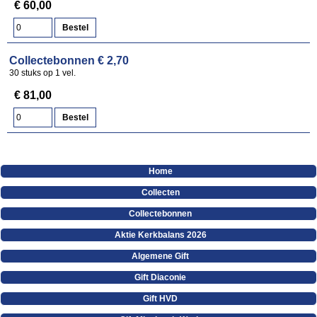
€ 60,00
Collectebonnen € 2,70
30 stuks op 1 vel.
€ 81,00
Home
Collecten
Collectebonnen
Aktie Kerkbalans 2026
Algemene Gift
Gift Diaconie
Gift HVD