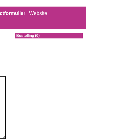
ctformulier
Website
Bestelling (0)