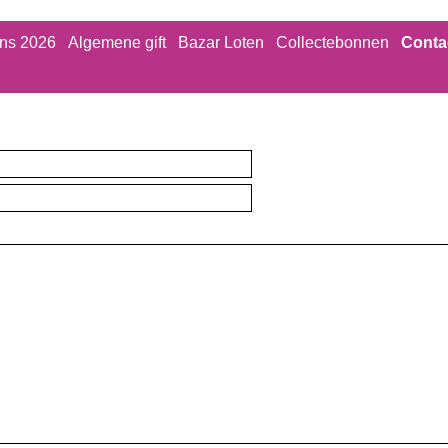
ns 2026
Algemene gift
Bazar Loten
Collectebonnen
Conta