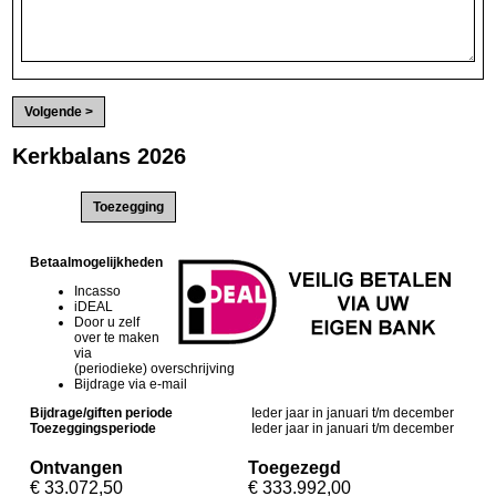
Kerkbalans 2026
Actie(s):
Betaalmogelijkheden
Incasso
iDEAL
Door u zelf
over te maken
via
(periodieke) overschrijving
Bijdrage via e-mail
Bijdrage/giften periode
Ieder jaar in januari t/m december
Toezeggingsperiode
Ieder jaar in januari t/m december
Ontvangen
Toegezegd
€ 33.072,50
€ 333.992,00