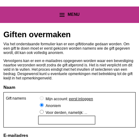
MENU
Giften overmaken
Via het onderstaande formulier kan er een gift/donatie gedaan worden. Om
een gift te doen moet er eerst gekozen worden namens wie de gift gegeven
wordt, dit kan ook volledig anoniem.
Vervolgens kan er een e-mailadres opgegeven worden waar een bevestiging
naartoe verzonden wordt zodra de gift afgerond is. Het is niet verplicht om dit
veld in te vullen. Het proces eindigt met het invullen of selecteren van een
bedrag. Desgewenst kunt u eventuele opmerkingen met betrekking tot de gift
kwijt in het opmerkingenveld.
Naam
Gift namens
Mijn account:
eerst inloggen
Anoniem
Voor derden, namelijk: ...
E-mailadres