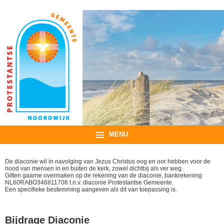
MENU
De diaconie wil in navolging van Jezus Christus oog en oor hebben voor de
nood van mensen in en buiten de kerk, zowel dichtbij als ver weg.
Giften gaarne overmaken op de rekening van de diaconie, bankrekening
NL60RABO346811708 t.n.v. diaconie Protestantse Gemeente.
Een specifieke bestemming aangeven als dit van toepassing is.
Bijdrage Diaconie