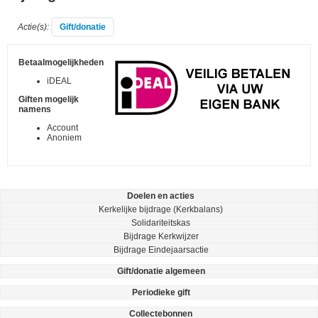
Actie(s):
Betaalmogelijkheden
iDEAL
Giften mogelijk
namens
Account
Anoniem
Doelen en acties
Kerkelijke bijdrage (Kerkbalans)
Solidariteitskas
Bijdrage Kerkwijzer
Bijdrage Eindejaarsactie
Gift/donatie algemeen
Periodieke gift
Collectebonnen