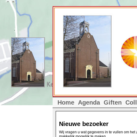
Home
Agenda
Giften
Col
Nieuwe bezoeker
Wij vragen u wat gegevens in te vullen om het z
makkelijk mogelijk te maken.