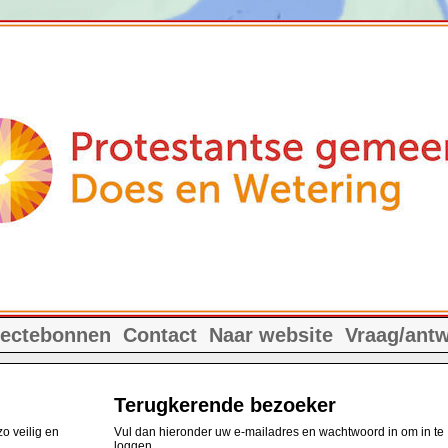
lectebonnen
Contact
Naar website
Vraag/ant
Terugkerende bezoeker
o veilig en
Vul dan hieronder uw e-mailadres en wachtwoord in om in te
loggen.