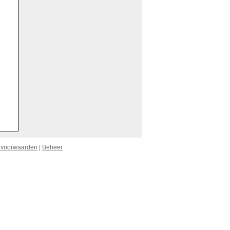
 voorwaarden
|
Beheer