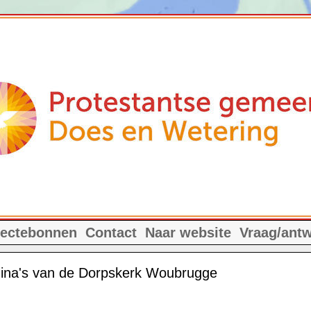
lectebonnen
Contact
Naar website
Vraag/ant
gina's van de Dorpskerk Woubrugge