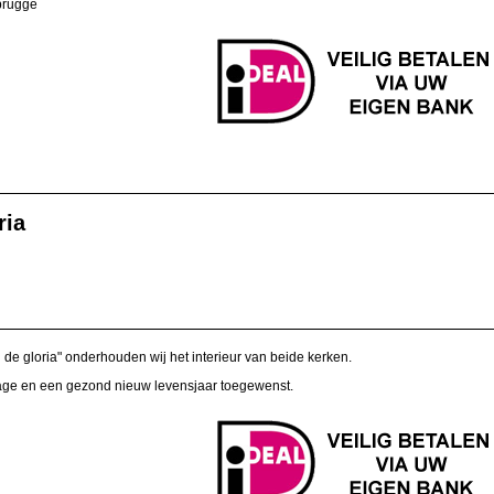
ubrugge
ria
n de gloria" onderhouden wij het interieur van beide kerken.
drage en een gezond nieuw levensjaar toegewenst.