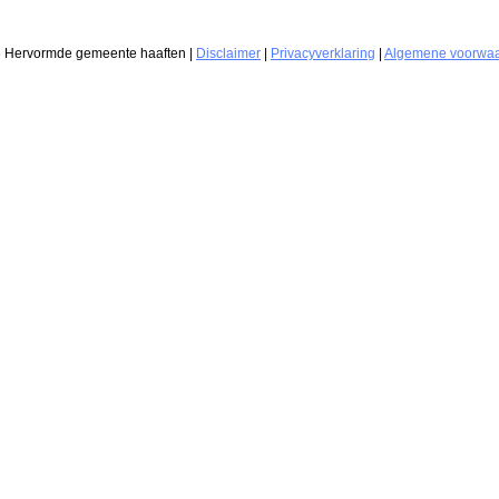
6 Hervormde gemeente haaften |
Disclaimer
|
Privacyverklaring
|
Algemene voorwa