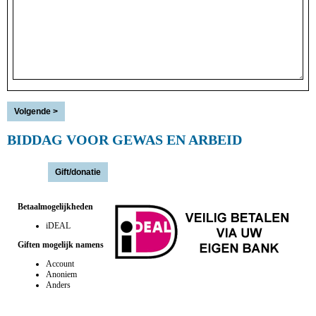
BIDDAG VOOR GEWAS EN ARBEID
Actie(s):
Betaalmogelijkheden
iDEAL
Giften mogelijk namens
Account
Anoniem
Anders