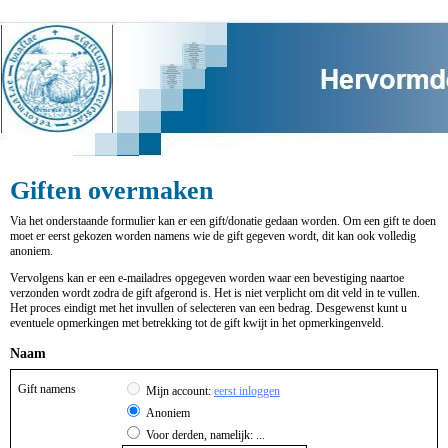
Giften overmaken
Via het onderstaande formulier kan er een gift/donatie gedaan worden. Om een gift te doen
moet er eerst gekozen worden namens wie de gift gegeven wordt, dit kan ook volledig
anoniem.
Vervolgens kan er een e-mailadres opgegeven worden waar een bevestiging naartoe
verzonden wordt zodra de gift afgerond is. Het is niet verplicht om dit veld in te vullen.
Het proces eindigt met het invullen of selecteren van een bedrag. Desgewenst kunt u
eventuele opmerkingen met betrekking tot de gift kwijt in het opmerkingenveld.
Naam
Gift namens
Mijn account:
eerst inloggen
Anoniem
Voor derden, namelijk: ...