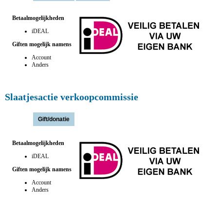
Betaalmogelijkheden
iDEAL
Giften mogelijk namens
Account
Anders
Slaatjesactie verkoopcommissie
Actie(s):
Betaalmogelijkheden
iDEAL
Giften mogelijk namens
Account
Anders