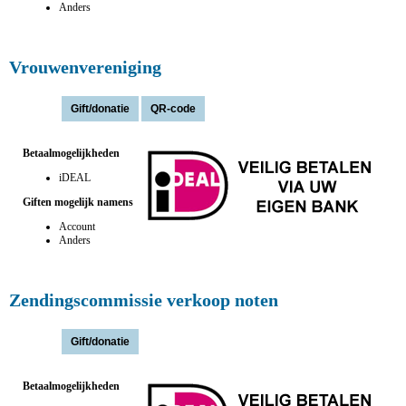
Anders
Vrouwenvereniging
Actie(s):
Betaalmogelijkheden
iDEAL
Giften mogelijk namens
Account
Anders
Zendingscommissie verkoop noten
Actie(s):
Betaalmogelijkheden